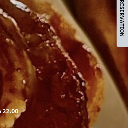
MAKE A RESERVATION
o 22:00