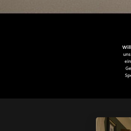
Wil
uns
ein
Ge
Sp