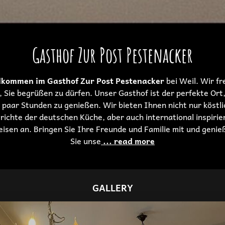
Gasthof Zur Post Pestenacker
lkommen im Gasthof Zur Post Pestenacker
bei Weil. Wir f
, Sie begrüßen zu dürfen. Unser Gasthof ist der perfekte Ort
 paar Stunden zu genießen. Wir bieten Ihnen nicht nur köstl
richte der deutschen Küche, aber auch international inspirie
eisen an. Bringen Sie Ihre Freunde und Familie mit und genie
Sie unse
... read more
GALLERY