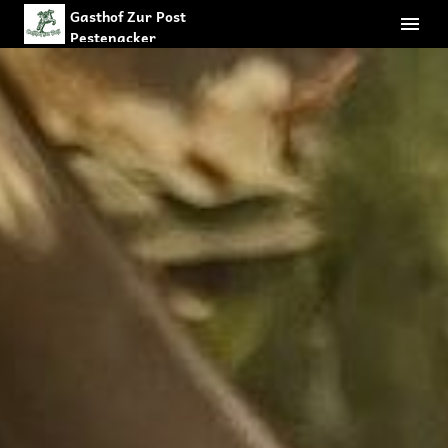
Gasthof Zur Post
Pestenacker