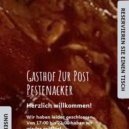
RESERVIEREN SIE EINEN TISCH
Gasthof Zur Post
Pestenacker
Herzlich willkommen!
Wir haben leider geschlossen.
Von 17:00 bis 22:00 haben wir
wieder geöffnet.